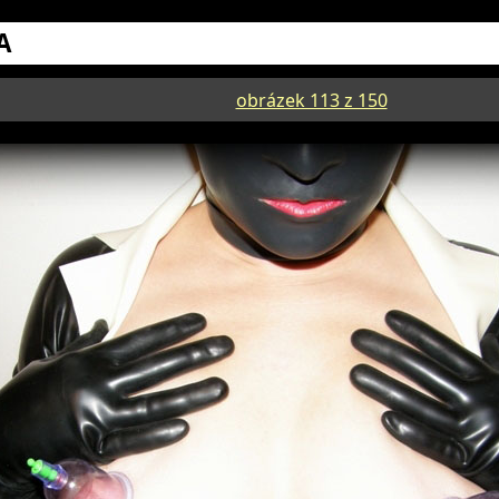
A
obrázek 113 z 150