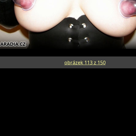
obrázek 113 z 150