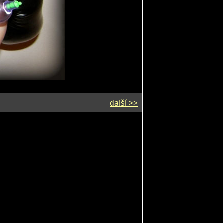
další >>