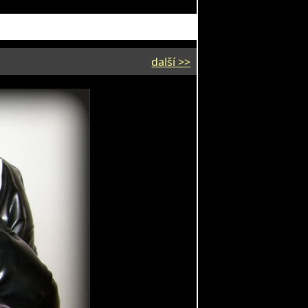
další >>