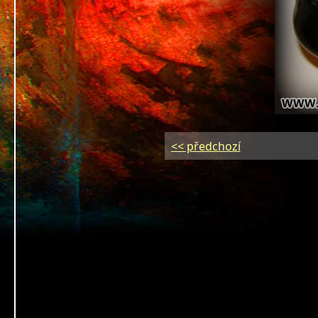
<< předchozí