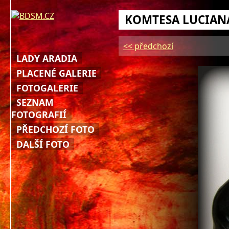
KOMTESA LUCIAN
<< předchozí
LADY ARADIA
PLACENÉ GALERIE
FOTOGALERIE
SEZNAM
FOTOGRAFIÍ
PŘEDCHOZÍ FOTO
DALŠÍ FOTO