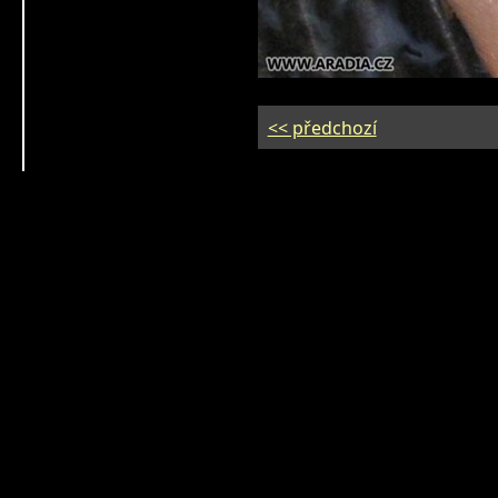
<< předchozí